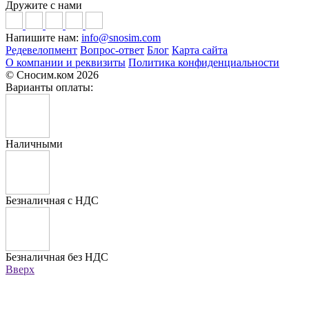
Дружите с нами
Напишите нам:
info@snosim.com
Редевелопмент
Вопрос-ответ
Блог
Карта сайта
О компании и реквизиты
Политика конфиденциальности
© Сносим.ком 2026
Варианты оплаты:
Наличными
Безналичная с НДС
Безналичная без НДС
Вверх