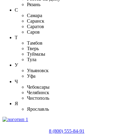
Рязань
С
Самара
Саранск
Саратов
Саров
Т
Тамбов
Тверь
Туймазы
Тула
У
Ульяновск
Уфа
Ч
Чебоксары
Челябинск
Чистополь
Я
Ярославль
8 (800) 555-84-91