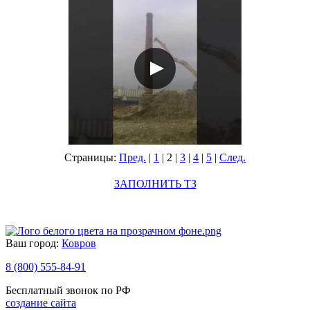
Страницы:
Пред.
|
1
|
2
|
3
|
4
|
5
|
След.
ЗАПОЛНИТЬ ТЗ
Ваш город:
Ковров
8 (800) 555-84-91
Бесплатный звонок по РФ
создание сайта