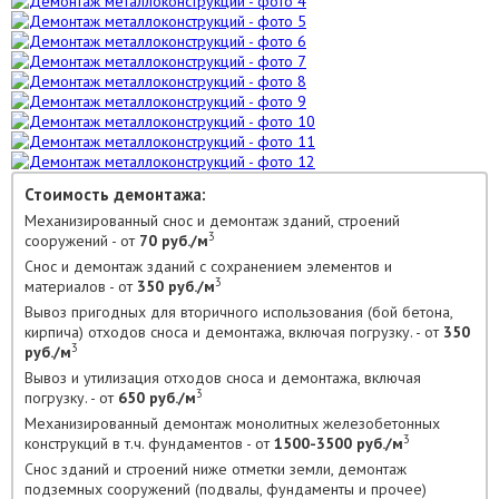
Стоимость демонтажа:
Механизированный снос и демонтаж зданий, строений
3
сооружений - от
70 руб./м
Снос и демонтаж зданий с сохранением элементов и
3
материалов - от
350 руб./м
Вывоз пригодных для вторичного использования (бой бетона,
кирпича) отходов сноса и демонтажа, включая погрузку. - от
350
3
руб./м
Вывоз и утилизация отходов сноса и демонтажа, включая
3
погрузку. - от
650 руб./м
Механизированный демонтаж монолитных железобетонных
3
конструкций в т.ч. фундаментов - от
1500-3500 руб./м
Снос зданий и строений ниже отметки земли, демонтаж
подземных сооружений (подвалы, фундаменты и прочее)