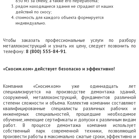
850 м3 за смену, а также его переработка;
рядом находящиеся здания не страдают от наших
действий по сносу;
стоимость для каждого объекта формируется
индивидуально.
Чтобы заказать профессиональные услуги по разбору
металлоконструкций и узнать их цену, следует позвонить по
телефону:
8 (800) 555-84-91
.
«Сносим.ком» действует безопасно и эффективно!
Компания «Сносим.ком» уже одиннадцать лет
специализируется на производстве демонтажа зданий,
сооружений, металлоконструкций, фундаментов различной
степени сложности и объема. Коллектив компании составляют
квалифицированные специалисты различных рабочих и
инженерных специальностей, прошедшие необходимое
обучение, имеющие сертификаты и допуски к различным видам
работ. В процессе демонтажа компания использует
собственный парк современной техники, позволяющей
произвести работы в максимально сжатые сроки, эффективно и