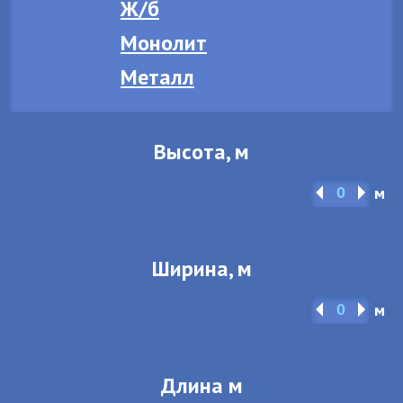
Ж/б
Монолит
Металл
Высота, м
м
Ширина, м
м
Длина м