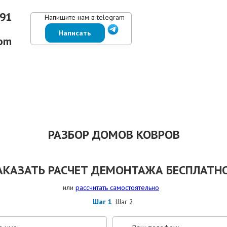
-91
Напишите нам в telegram
Написать
om
ЕНЫ
ВЫПОЛНЕННЫЕ РАБОТЫ
КОНТАКТЫ
ОТЗЫВЫ КЛИЕНТОВ
РАЗБОР ДОМОВ КОВРОВ
АКАЗАТЬ РАСЧЕТ ДЕМОНТАЖА БЕСПЛАТНО
или
рассчитать самостоятельно
Шаг 1
Шаг 2