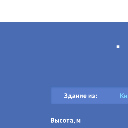
Здание из:
Ки
Высота, м