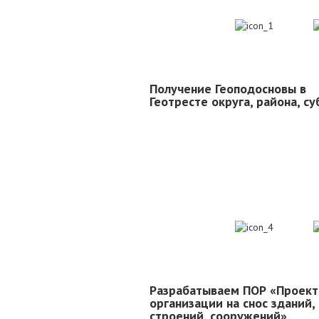
1
Получение Геоподосновы в
Геотресте округа, района, с
4
Разрабатываем ПОР «Проект
организации на снос зданий,
строений, сооружений»