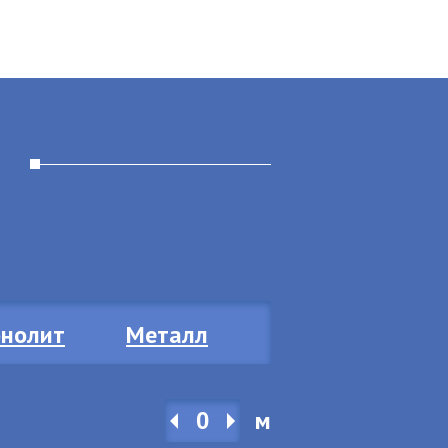
нолит
Металл
м