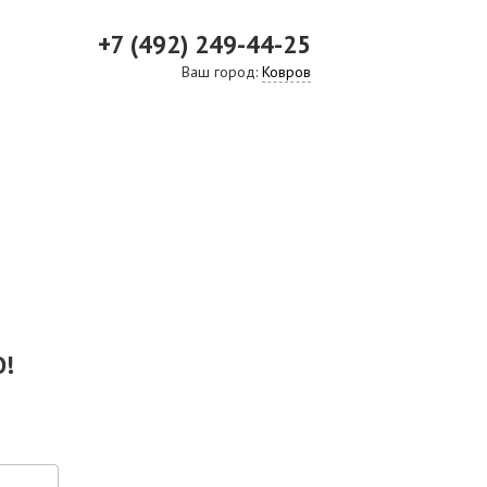
+7 (492) 249-44-25
Ваш город:
Ковров
ВИДЕО
СКАЧАТЬ ПРЕЗЕНТАЦИЮ
СРО И ЛИЦЕНЗИИ
!