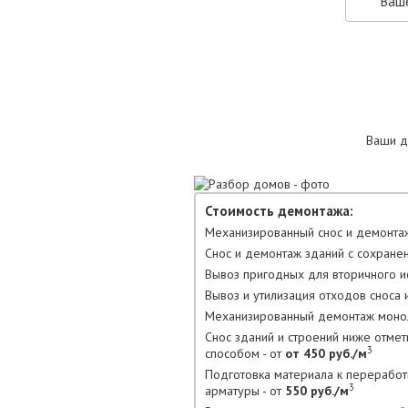
Ваши д
Стоимость демонтажа:
Механизированный снос и демонтаж
Снос и демонтаж зданий с сохране
Вывоз пригодных для вторичного ис
Вывоз и утилизация отходов сноса и
Механизированный демонтаж моноли
Снос зданий и строений ниже отме
3
способом - от
от 450 руб./м
Подготовка материала к переработ
3
арматуры - от
550 руб./м