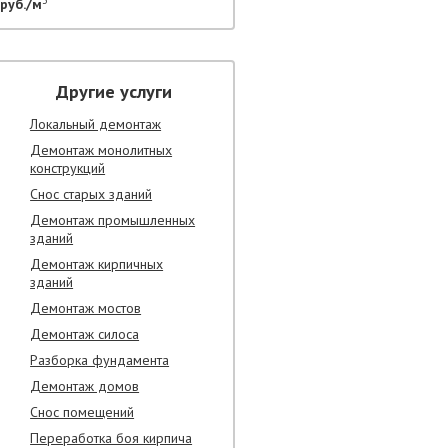
руб./м
Другие услуги
Локальный демонтаж
Демонтаж монолитных
конструкций
Снос старых зданий
Демонтаж промышленных
зданий
Демонтаж кирпичных
зданий
Демонтаж мостов
Демонтаж силоса
Разборка фундамента
Демонтаж домов
Снос помещений
Переработка боя кирпича