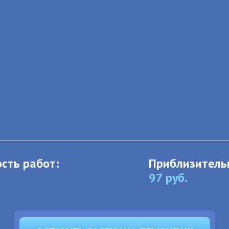
сть работ:
Приблизитель
97
руб.