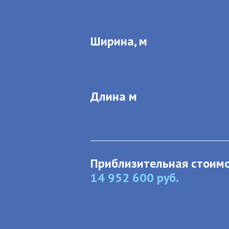
Ширина, м
Длина м
Приблизительная стоимо
14 952 600
руб.