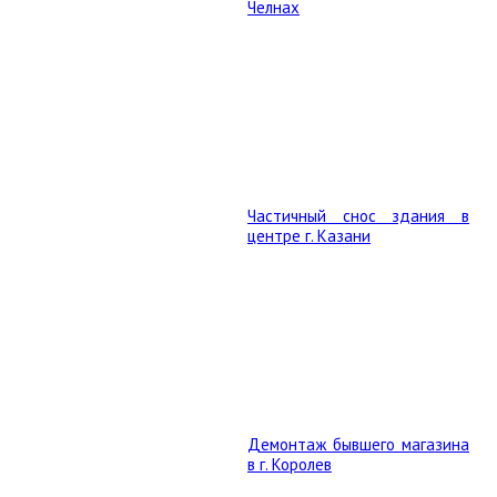
Челнах
Частичный снос здания в
центре г. Казани
Демонтаж бывшего магазина
в г. Королев