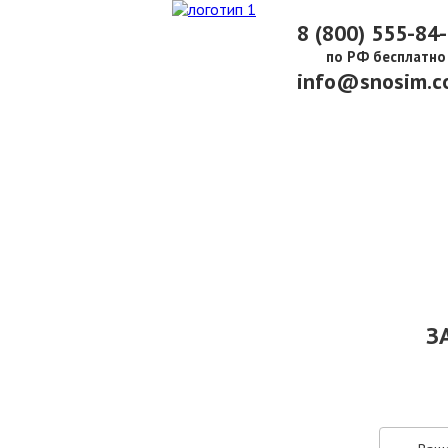
8 (800) 555-84
по РФ бесплатно
info@snosim.c
О КОМПАНИИ
ПАРК ТЕХНИКИ
НАШИ УСЛУГИ ▾
Ц
З