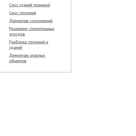
Снос зданий техникой
Снос строений
Демонтаж сооружений
Рециклинг строительных
отходов
Разборка строений и
зданий
Демонтаж опасных
объектов