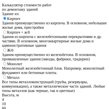
Калькулятор стоимости работ
по демонтажу зданий
Здание из:
Кирпич
Здания преимущественно из кирпича. В основном, небольшие
жилые дома, пристройки
Кирпич + ж/б
Здания из кирпича с железобетонными перекрытиями и др.
частями. В основном, многоквартирные жилые дома и
административные здания
Ж/б
Здания преимущественно из железобетона. В основном,
промышленные здания (заводы, фабрики, градирни)
Монолит
Монолитный железобетонный блок. Например, монолитный
фундамент или бетонные плиты.
Металл
Все типы металлоконструкций (трубы, резервуары,
коммуникации), а также металлические части зданий. Любые
типы металлов (как черные, так и цветные)
Высота, м
4
10
60