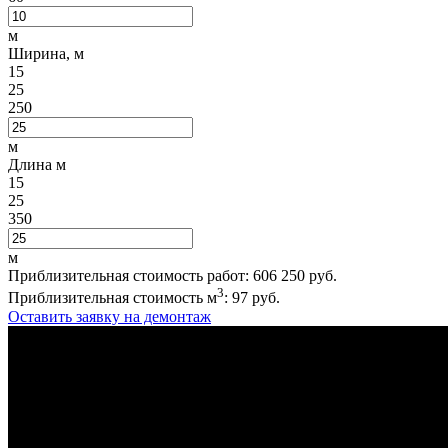
м
Ширина, м
15
25
250
м
Длина м
15
25
350
м
Приблизительная стоимость работ:
606 250
руб.
3
Приблизительная стоимость м
:
97
руб.
Оставить заявку на демонтаж