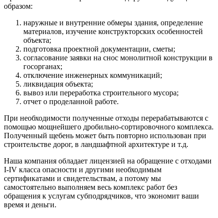
образом:
наружные и внутренние обмеры здания, определение
материалов, изучение конструкторских особенностей
объекта;
подготовка проектной документации, сметы;
согласование заявки на снос монолитной конструкции в
госорганах;
отключение инженерных коммуникаций;
ликвидация объекта;
вывоз или переработка строительного мусора;
отчет о проделанной работе.
При необходимости полученные отходы перерабатываются с
помощью мощнейшего дробильно-сортировочного комплекса.
Полученный щебень может быть повторно использован при
строительстве дорог, в ландшафтной архитектуре и т.д.
Наша компания обладает лицензией на обращение с отходами
I-IV класса опасности и другими необходимым
сертификатами и свидетельствам, а потому мы
самостоятельно выполняем весь комплекс работ без
обращения к услугам субподрядчиков, что экономит ваши
время и деньги.