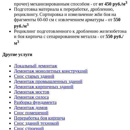
3
прочее) механизированным способом - от
от 450 руб./м
Подготовка материала к переработке, дроблению,
рециклингу. Сортировка и измельчение жби боя на
фрагменты 60-60 см с извлечением арматуры - от
550
3
руб./м
Рециклинг подготовленного к дроблению железобетона
и боя кирпича с сепарированием металла - от
550 руб./
3
м
Другие услуги
Локальный демонтаж
Демонтаж монолитных конструкций
Снос старых зданий
Демонтаж промышленных зданий
Демонтаж кирпичных зданий
Демонтаж мостов
Демонтаж силоса
Разборка фундамента
Демонтаж домов
Снос помещений
Переработка боя кирпича
Снос зданий техникой
Снос строений