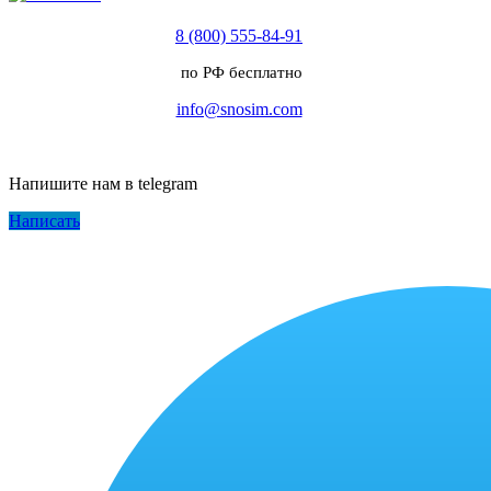
8 (800) 555-84-91
по РФ бесплатно
info@snosim.com
Напишите нам в telegram
Написать