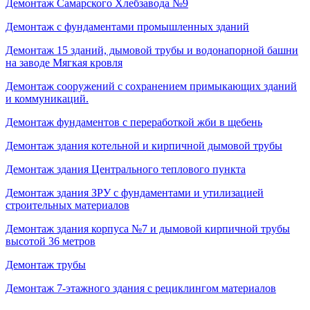
Демонтаж Самарского Хлебзавода №9
Демонтаж с фундаментами промышленных зданий
Демонтаж 15 зданий, дымовой трубы и водонапорной башни
на заводе Мягкая кровля
Демонтаж сооружений с сохранением примыкающих зданий
и коммуникаций.
Демонтаж фундаментов с переработкой жби в щебень
Демонтаж здания котельной и кирпичной дымовой трубы
Демонтаж здания Центрального теплового пункта
Демонтаж здания ЗРУ с фундаментами и утилизацией
строительных материалов
Демонтаж здания корпуса №7 и дымовой кирпичной трубы
высотой 36 метров
Демонтаж трубы
Демонтаж 7-этажного здания с рециклингом материалов