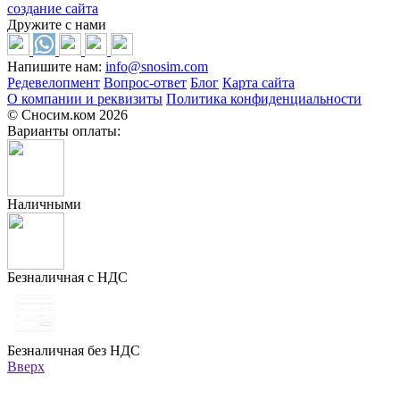
создание сайта
Дружите с нами
Напишите нам:
info@snosim.com
Редевелопмент
Вопрос-ответ
Блог
Карта сайта
О компании и реквизиты
Политика конфиденциальности
© Сносим.ком 2026
Варианты оплаты:
Наличными
Безналичная с НДС
Безналичная без НДС
Вверх