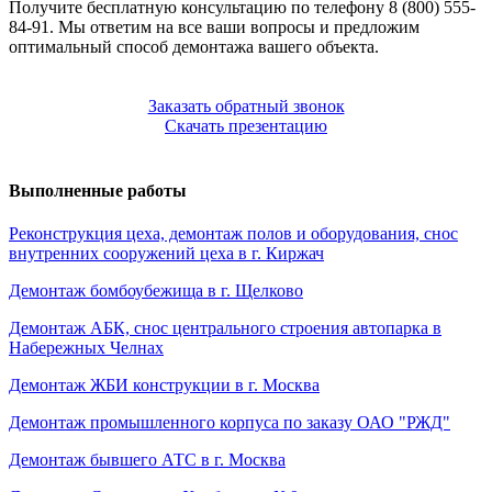
Получите бесплатную консультацию по телефону 8 (800) 555-
84-91. Мы ответим на все ваши вопросы и предложим
оптимальный способ демонтажа вашего объекта.
Заказать обратный звонок
Скачать презентацию
Выполненные работы
Реконструкция цеха, демонтаж полов и оборудования, снос
внутренних сооружений цеха в г. Киржач
Демонтаж бомбоубежища в г. Щелково
Демонтаж АБК, снос центрального строения автопарка в
Набережных Челнах
Демонтаж ЖБИ конструкции в г. Москва
Демонтаж промышленного корпуса по заказу ОАО "РЖД"
Демонтаж бывшего АТС в г. Москва