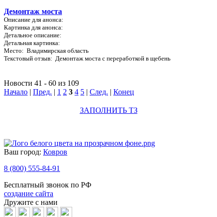
Демонтаж моста
Описание для анонса:
Картинка для анонса:
Детальное описание:
Детальная картинка:
Место: Владимирская область
Текстовый отзыв: Демонтаж моста с переработкой в щебень
Новости 41 - 60 из 109
Начало
|
Пред.
|
1
2
3
4
5
|
След.
|
Конец
ЗАПОЛНИТЬ ТЗ
Ваш город:
Ковров
8 (800) 555-84-91
Бесплатный звонок по РФ
создание сайта
Дружите с нами