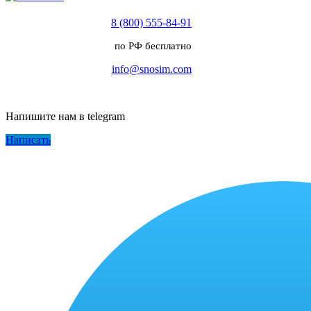
8 (800) 555-84-91
по РФ бесплатно
info@snosim.com
Напишите нам в telegram
Написать