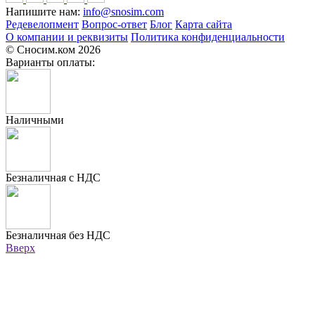
Напишите нам:
info@snosim.com
Редевелопмент
Вопрос-ответ
Блог
Карта сайта
О компании и реквизиты
Политика конфиденциальности
© Сносим.ком 2026
Варианты оплаты:
Наличными
Безналичная с НДС
Безналичная без НДС
Вверх