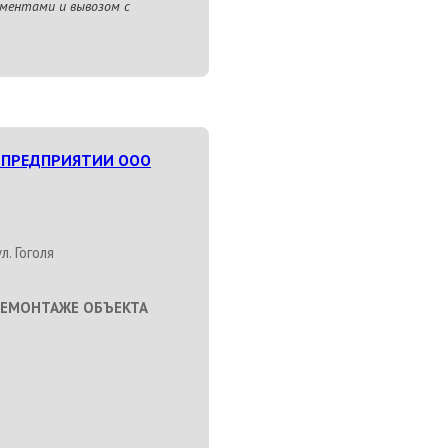
ментами и вывозом с
 ПРЕДПРИЯТИИ ООО
л. Гоголя
ДЕМОНТАЖЕ ОБЪЕКТА