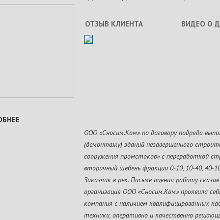
ОТЗЫВ КЛИЕНТА
ВИДЕО О 
ОБНЕЕ
ООО «Сносим.Ком» по договору подряда выпо
(демонтажу) зданий незавершенного строи
сооружения промстоков» с переработкой ст
вторичный щебень фракции 0-10, 10-40, 40-1
Заказчик в рек. Письме оценил работу сказа
организация ООО «Сносим.Ком» проявила себ
компания с наличием квалифицированных кад
техники, оперативно и качественно решающ