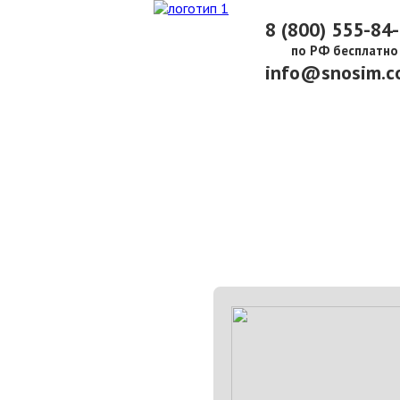
8 (800) 555-84
по РФ бесплатно
info@snosim.c
О КОМПАНИИ
ПАРК ТЕХНИКИ
НАШИ УСЛУГИ ▾
Ц