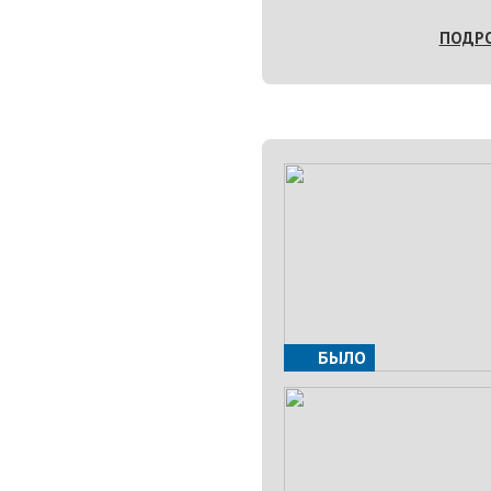
ПОДР
БЫЛО