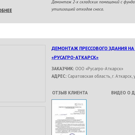
Демонтаж 2-х складских помещений с фунда
утилизацией отходов сноса.
ОБНЕЕ
ДЕМОНТАЖ ПРЕССОВОГО ЗДАНИЯ НА
«РУСАГРО-АТКАРСК»
ЗАКАЗЧИК:
ООО «Русагро-Аткарск»
АДРЕС:
Саратовская область, г. Аткарск, у
ОТЗЫВ КЛИЕНТА
ВИДЕО О 