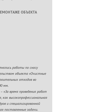
ДЕМОНТАЖЕ ОБЪЕКТА
лнялись работы по сносу
тельством объекта «Очистные
роительных отходов во
00 мм.
в – «За время проведения работ
я, как высокопрофессиональная
ров и специализированной
ая поставленные задачи.