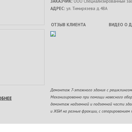
ЗАКАЗЧИК:
ООО Специализированный зас
АДРЕС:
ул. Тимирязева д.48А
ОТЗЫВ КЛИЕНТА
ВИДЕО О 
Демонтаж 7-этажного здания с рециклингом
Механизированно при помощи навесного обо
ОБНЕЕ
демонтаж надземной и подземной части здан
и ЖБИ на разные фракции, с сепарированием