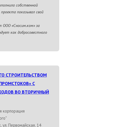
ыполнила собственной
о проекта показывал свой
т ООО «Сносим.ком» за
ндует как добросовестного
ГО СТРОИТЕЛЬСТВОМ
ПРОМСТОКОВ» С
ХОДОВ ВО ВТОРИЧНЫЙ
я корпорация
ого"
, ул. Первомайская, 14