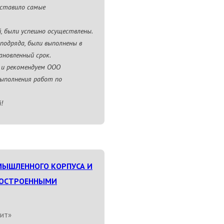
оставило самые
й, были успешно осуществлены.
подряда, были выполнены в
ановленный срок.
 и рекомендуем ООО
выполнения работ по
!
ЫШЛЕННОГО КОРПУСА И
ДОСТРОЕННЫМИ
ит»