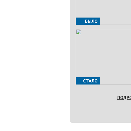
БЫЛО
СТАЛО
ПОДР