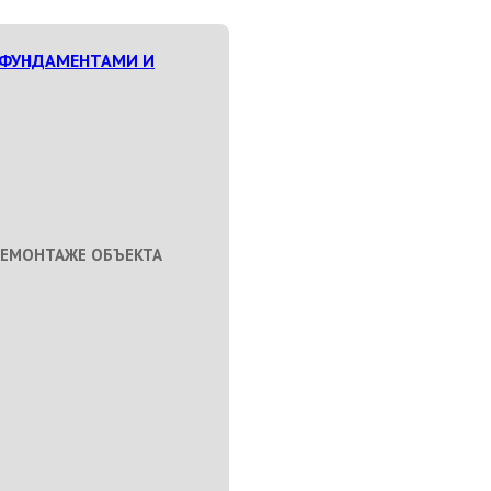
 ФУНДАМЕНТАМИ И
ДЕМОНТАЖЕ ОБЪЕКТА