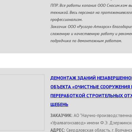
ППР. Все работы копания ООО Сносим.ком в
техникой. Весь персонал на протяжениевсег
профессионализм.
Заказчик ООО «Русагро-Аткарск» благодари
слаженную и качественную работу и рекоме
подрядчика по демонтажным работам.
ДЕМОНТАЖ ЗДАНИЙ НЕЗАВЕРШЕННО
ОБЪЕКТА «ОЧИСТНЫЕ СООРУЖЕНИЯ 
ПЕРЕРАБОТКОЙ СТРОИТЕЛЬНЫХ ОТ
ЩЕБЕНЬ
ЗАКАЗЧИК:
АО "Научно-производственна
«Уралвагонзавод» имени Ф.Э. Дзержинск
АДРЕС:
Свердловская область, г. Волчанск