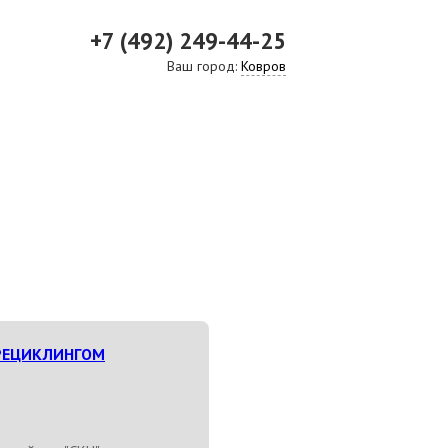
+7 (492) 249-44-25
Ваш город:
Ковров
ВИДЕО
СКАЧАТЬ ПРЕЗЕНТАЦИЮ
СРО И ЛИЦЕНЗИИ
РЕЦИКЛИНГОМ