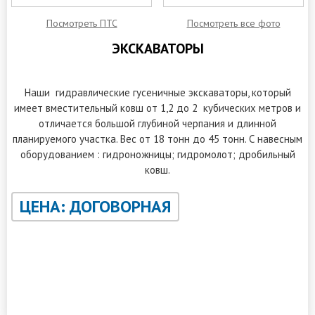
Посмотреть ПТС
Посмотреть все фото
ЭКСКАВАТОРЫ
Аренда в г. Ковров
Наши гидравлические гусеничные экскаваторы, который
имеет вместительный ковш от 1,2 до 2 кубических метров и
отличается большой глубиной черпания и длинной
планируемого участка. Вес от 18 тонн до 45 тонн. С навесным
оборудованием : гидроножницы; гидромолот; дробильный
ковш.
ЦЕНА: ДОГОВОРНАЯ
ЗАКАЗАТЬ ОБРАТНЫЙ ЗВОНОК