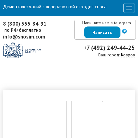
Демонтаж зданий с переработкой отходов сноса
Напишите нам в telegram
8 (800) 555-84-91
по РФ бесплатно
Написать
info@snosim.com
+7 (492) 249-44-25
Ваш город:
Ковров