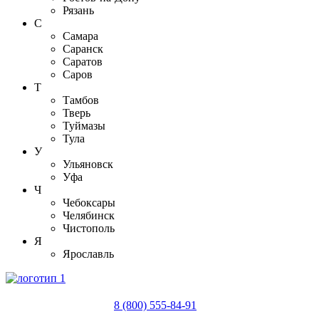
Рязань
С
Самара
Саранск
Саратов
Саров
Т
Тамбов
Тверь
Туймазы
Тула
У
Ульяновск
Уфа
Ч
Чебоксары
Челябинск
Чистополь
Я
Ярославль
8 (800) 555-84-91