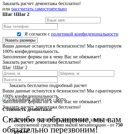
Заказать расчет демонтажа бесплатно!
или
рассчитать самостоятельно
Шаг 1
Шаг 2
Я согласен с
политикой конфиденциальности
Указать размеры
Ваши данные останутся в безопасности! Мы гарантируем
100% конфиденциальность.
Заполнение формы ни к чему Вас не обязывает!
Заказать расчет демонтажа бесплатно!
Шаг 1
Шаг 2
Заказать бесплатно подробный расчет
Ваши данные останутся в безопасности! Мы гарантируем
100% конфиденциальность.
Заполнение формы ни к чему Вас не обязывает!
Заказать расчет демонтажа бесплатно!
Стоимость демонтажа:
Спасибо за обращение, мы вам
Демонтаж внутренних конструкций зданий и
сооружений средствами малой механизации - от
750
обязательно перезвоним!
3
руб./м