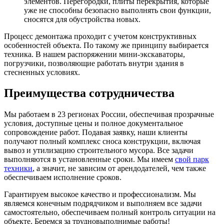
элементов. Перегородки, плиты перекрытия, которые
уже не способны безопасно выполнять свои функции,
сносятся для обустройства новых.
Процесс демонтажа проходит с учетом конструктивных
особенностей объекта. По такому же принципу выбирается
техника. В нашем распоряжении мини-экскаваторы,
погрузчики, позволяющие работать внутри здания в
стесненных условиях.
Преимущества сотрудничества
Мы работаем в 23 регионах России, обеспечивая прозрачные
условия, доступные цены и полное документальное
сопровождение работ. Подавая заявку, наши клиенты
получают полный комплекс сноса конструкции, включая
вывоз и утилизацию строительного мусора. Все задачи
выполняются в установленные сроки. Мы имеем
свой парк
техники
, а значит, не зависим от арендодателей, чем также
обеспечиваем исполнение сроков.
Гарантируем высокое качество и профессионализм. Мы
являемся конечным подрядчиком и выполняем все задачи
самостоятельно, обеспечиваем полный контроль ситуации на
объекте. Беремся за трудновыполнимые работы!