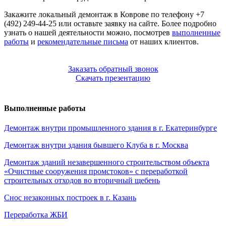
Закажите локальный демонтаж в Коврове по телефону +7
(492) 249-44-25 или оставьте заявку на сайте. Более подробно
узнать о нашей деятельности можно, посмотрев
выполненные
работы
и
рекомендательные письма
от наших клиентов.
Заказать обратный звонок
Скачать презентацию
Выполненные работы
Демонтаж внутри промышленного здания в г. Екатеринбурге
Демонтаж внутри здания бывшего Клуба в г. Москва
Демонтаж зданий незавершенного строительством объекта
«Очистные сооружения промстоков» с переработкой
строительных отходов во вторичный щебень
Снос незаконных построек в г. Казань
Переработка ЖБИ