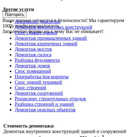
Другие услуги
Повторить
Ваши данные останутся в безопасности! Мы гарантируем
Локальный демонтаж
100% конфиденциальность.
Демонтаж монолитных конструкций
Заполнение формы ни к чему Вас не обязывает!
Снос старых зданий
Демонтаж промышленных зданий
Демонтаж кирпичных зданий
Демонтаж мостов
Демонтаж силоса
Разборка фундамента
Демонтаж домов
Снос помещений
Переработка боя кирпича
Снос зданий техникой
Снос строений
Демонтаж сооружений
Рециклинг строительных отходов
Разборка строений и зданий
Демонтаж опасных объектов
Стоимость демонтажа:
Демонтаж внутренних конструкций зданий и сооружений
3