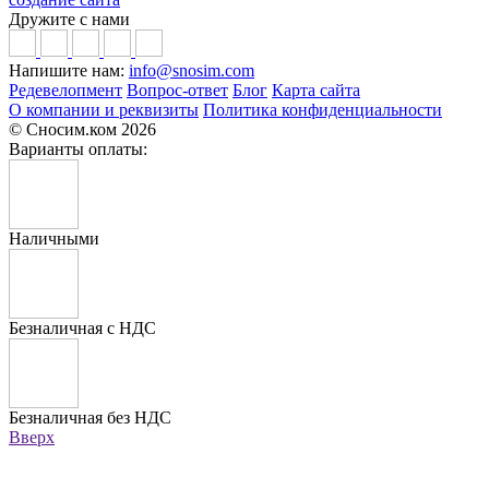
Дружите с нами
Напишите нам:
info@snosim.com
Редевелопмент
Вопрос-ответ
Блог
Карта сайта
О компании и реквизиты
Политика конфиденциальности
© Сносим.ком 2026
Варианты оплаты:
Наличными
Безналичная с НДС
Безналичная без НДС
Вверх