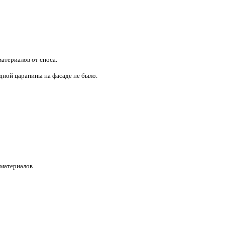
материалов от сноса.
дной царапины на фасаде не было.
материалов.