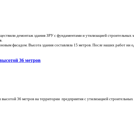
уществили демонтаж здания ЗРУ с фундаментами и утилизацией строительных 
в.
 новым фасадом. Высота здания составляла 15 метров. После наших работ ни о
высотой 36 метров
 высотой 36 метров на территории предприятия с утилизацией строительных 