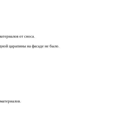
материалов от сноса.
дной царапины на фасаде не было.
материалов.