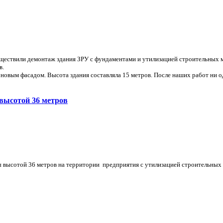
уществили демонтаж здания ЗРУ с фундаментами и утилизацией строительных 
в.
 новым фасадом. Высота здания составляла 15 метров. После наших работ ни о
высотой 36 метров
 высотой 36 метров на территории предприятия с утилизацией строительных 